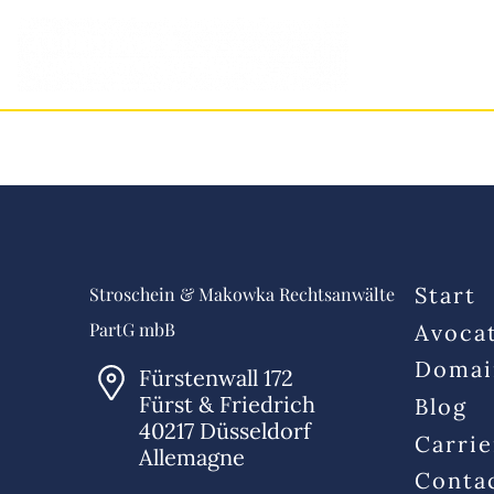
Start
Stroschein & Makowka Rechtsanwälte
PartG mbB
Avoca
Domai
Fürstenwall 172
Fürst & Friedrich
Blog
40217 Düsseldorf
Carrie
Allemagne
Conta