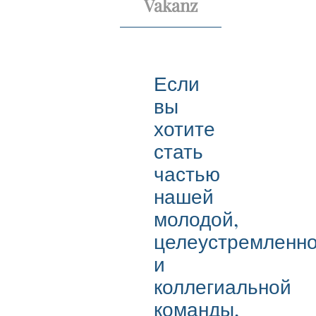
Vakanz
Если
вы
хотите
стать
частью
нашей
молодой,
целеустремленн
и
коллегиальной
команды,