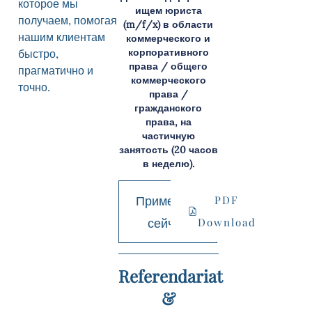
которое мы
ищем юриста
получаем, помогая
(m/f/x) в области
нашим клиентам
коммерческого и
корпоративного
быстро,
права / общего
прагматично и
коммерческого
точно.
права /
гражданского
права, на
частичную
занятость (20 часов
в неделю)
.
Применить
PDF
сейчас
Download
Referendariat
&