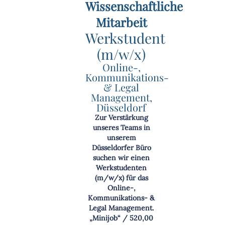
Wissenschaftliche
Mitarbeit
Werkstudent
(m/w/x)
Online-,
Kommunikations-
& Legal
Management,
Düsseldorf
Zur Verstärkung
unseres Teams in
unserem
Düsseldorfer Büro
suchen wir einen
Werkstudenten
(m/w/x) für das
Online-,
Kommunikations- &
Legal Management.
„Minijob“ / 520,00