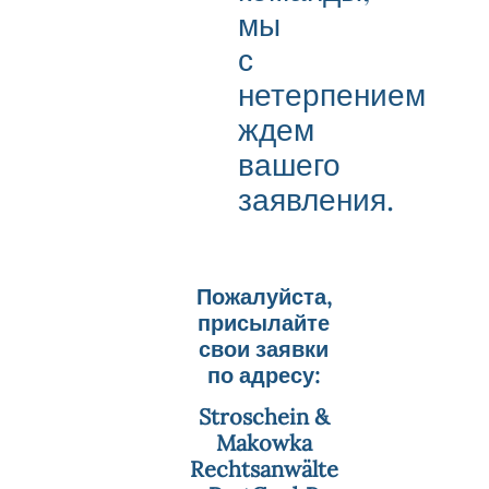
мы
с
нетерпением
ждем
вашего
заявления.
Пожалуйста,
присылайте
свои заявки
по адресу:
Stroschein &
Makowka
Rechtsanwälte