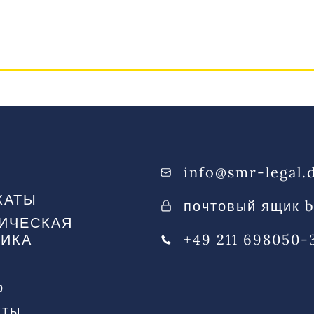
rt
АДВОКАТЫ
ЮРИДИЧЕСКАЯ ПРАКТИК
info@smr-legal.
КАТЫ
почтовый ящик 
ИЧЕСКАЯ
ТИКА
+49 211 698050-
р
кты